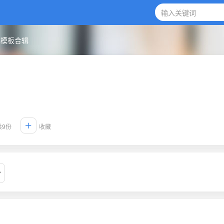
同模板合辑
共9份
收藏