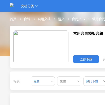
文档分类
首页
合辑
实用文档
范文
合同文书
常用合
常用合同模板合辑
立即下载
筛选
免费
属性
热门下载