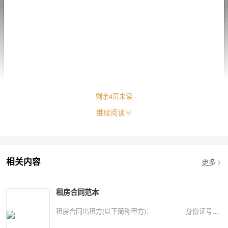
剩余
4
页未读
继续阅读
更多
相关内容
租房合同范本
租房合同出租方(以下简称甲方)： 身份证号：
承租方(以下简称乙方)： 身份证号： 甲、