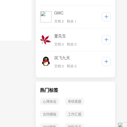
GMC
文档 2
粉丝 1
董先生
文档 0
粉丝 0
凤飞九天
文档 0
粉丝 0
热门标签
心得体会
考研真题
合同模板
工作汇报
PPT模板
领导讲话