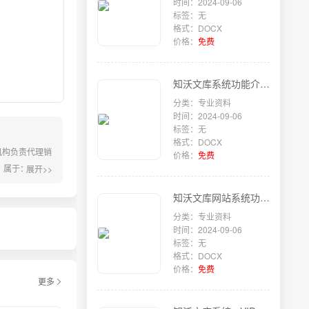
时间：2024-09-06
标签：无
格式：DOCX
价格：
免费
知沃文库系统功能介绍 - 文档转换和预览
分类：专业资料
时间：2024-09-06
标签：无
格式：DOCX
机构负责代理销
价格：
免费
，属于：。附
展开>>
甲方指定销售
知沃文库网站系统功能 - 分销裂变
四、结...
分类：专业资料
时间：2024-09-06
标签：无
格式：DOCX
价格：
免费
更多