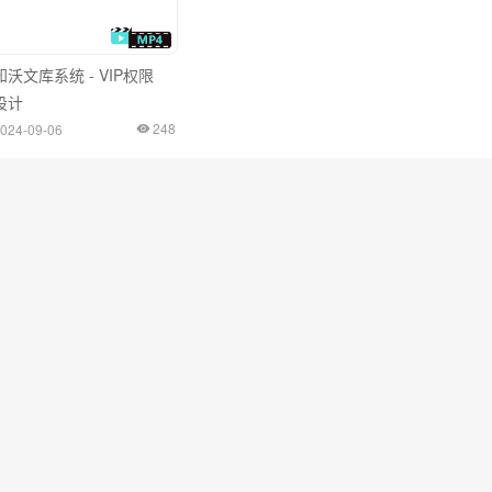
知沃文库系统 - VIP权限
设计
248
024-09-06