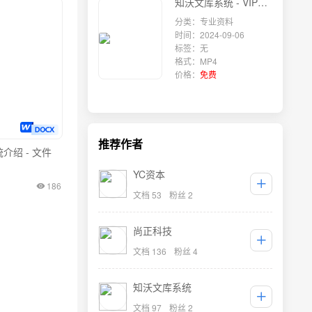
知沃文库系统 - VIP权限设计
分类：专业资料
时间：2024-09-06
标签：无
格式：MP4
价格：
免费
推荐作者
介绍 - 文件
YC资本
186
文档 53
粉丝 2
尚正科技
文档 136
粉丝 4
知沃文库系统
文档 97
粉丝 2