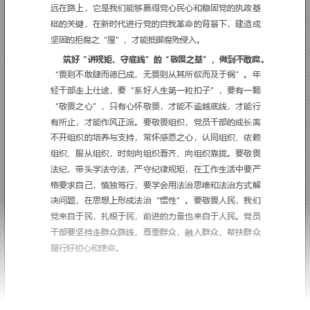
历览前贤国与家，成
“
远离腐败，党和国家的事
教育记录片，对于腐败分
撼和教育。总书记指出：