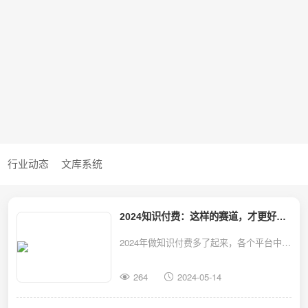
行业动态
文库系统
2024知识付费：这样的赛道，才更好变
现
2024年做知识付费多了起来，各个平台中有
大量的人在做知识付费培训。如果你也想做
264
2024-05-14
知识付费，线上网课。不知道怎么开始和选
择，可以借鉴一下的方式做知识付费。