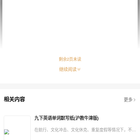
剩余
2
页未读
继续阅读
更多
相关内容
九下英语单词默写纸(沪教牛津版)
在航行、文化冲击、文化休克、重复度假等情况下，不同
国家、地区的人们会面临诸多问题，其中航海和文化的变