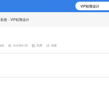
统 - VIP权限设计
8MB
16分钟41秒
免费
海报