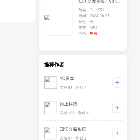
知沃文库系统 - VIP权限设计
分类：专业资料
时间：2024-09-06
标签：无
格式：MP4
价格：
免费
推荐作者
YC资本
文档 53
粉丝 2
尚正科技
文档 136
粉丝 4
知沃文库系统
文档 97
粉丝 2