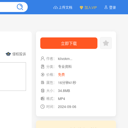
上传文档
加入VIP
登录
立即下载
侵权投诉
作者：
kiivokm...
分类：
专业资料
价格：
免费
属性：
16分钟41秒
大小：
34.8MB
格式：
MP4
时间：
2024-09-06