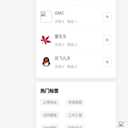
GMC
文档 2
粉丝 1
董先生
文档 0
粉丝 0
凤飞九天
文档 0
粉丝 0
热门标签
心得体会
考研真题
合同模板
工作汇报
PPT模板
领导讲话