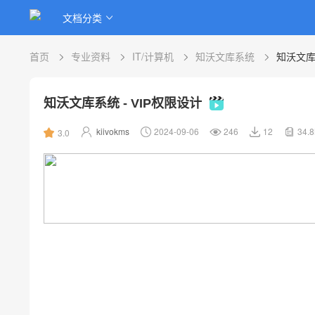
文档分类
首页
专业资料
IT/计算机
知沃文库系统
知沃文库系
知沃文库系统 - VIP权限设计
kiivokms
2024-09-06
246
12
34.
3.0