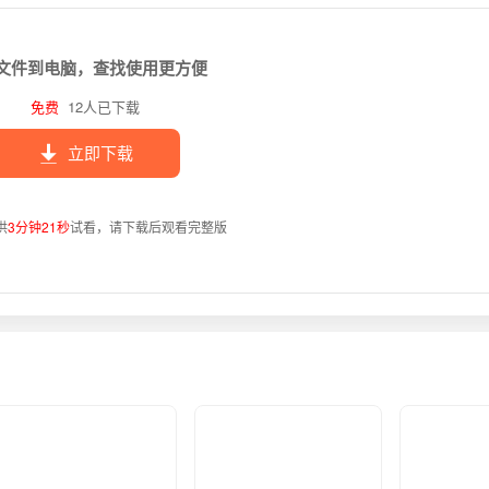
文件到电脑，查找使用更方便
免费
12人已下载
立即下载
供
3分钟21秒
试看，请下载后观看完整版