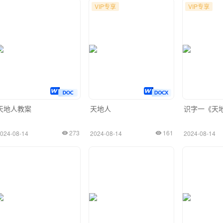
VIP专享
VIP专享
天地人教案
天地人
识字一《天
273
161
024-08-14
2024-08-14
2024-08-14