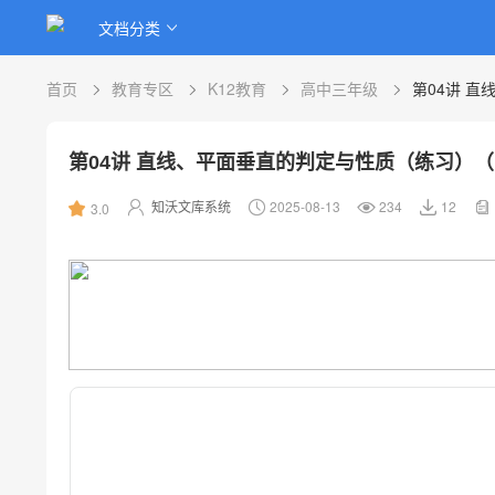
文档分类
首页
教育专区
K12教育
高中三年级
第04讲 
第04讲 直线、平面垂直的判定与性质（练习）
知沃文库系统
2025-08-13
234
12
3.0
1
第
（模拟精练
1
分不必要条件是（
A
C
2
的平面，则下列说法错误的是（
A
B
C
D
3
方形，侧棱与底面垂直，点 是侧棱
括其边界）上运动，且总保持

A
4
出以下三个结论：
① 若
② 若
③ 若
则关于这三个结论叙述正确的是（
04 
．（
． 内有无数条直线与
． 且
．（
．若
．若
．若
．若
．（
．
．（
B
的中点为
平面
平面
讲 直线、平面垂直的判定与性质
2023·
D
2023·
，则 ．
与 异面，
，则 ．
，则 ．
2023·
．
2023·
． 且
C
，则平面
，则线段
+
．
真题演练） 
D
，则
山东济宁
湖北武汉
，则存在
海南省直辖县级单位
．
陕西咸阳
8888
平面
平面
是四棱锥
平行
；
；
嘉祥县第一中学校考三模）已知不重合的平面
华中师大一附中校考模拟预测）已知 是三条不同的直线，
，使得
武功县普集高级中学校考模拟预测）在四棱锥
）
B
外接球的直径
． 内的任何直线都与
，则动点 的轨迹长度为（
8888
．
上的点，且
8888
文昌中学校考模拟预测）已知四棱柱
）
）
若点 在侧面
平行
8888
（包
）
、
中，底面 是矩形，给
、
的底面 为正
和直线 ，则“
是三个不重合
”的充