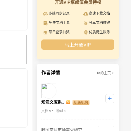
开通VIP享超值会员特权
多端同步记录
高速下载文档
免费文档工具
分享文档赚钱
每日登录抽奖
优质衍生服务
马上开通VIP
作者详情
Ta的主页
初级机构
知沃文库系..
文档
97
粉丝
2
我国茶油市场需求研究