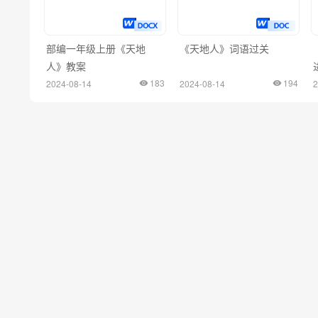
部编一年级上册《天地
《天地人》词语过关
人》教案
183
194
2024-08-14
2024-08-14
2