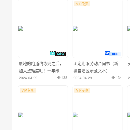
VIP免费
原地的跑道线练完之后，
固定期限劳动合同书（新
加大点难度吧！一年级的
疆自治区示范文本）
孩子，我尽力了！
138
134
2024-04-29
2024-04-29
2
VIP专享
VIP专享