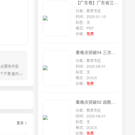
【广东卷】广东省江西上进教育稳派联考2025届高三上学期10月阶段检测联考10.6-10.8化学试卷+答案2
分类：教育专区
时间：2025-01-10
标签：无
格式：PDF
价格：
免费
重难点突破04 三次函数的图象和性质 （七大题型）（解析版）
分类：教育专区
不必要条件是
时间：2025-08-01
标签：无
三个不重合的平
展开>>
格式：DOCX
拟预测）已知四
价格：
免费
重难点突破02 函数的综合应用（解析版）
分类：教育专区
时间：2025-08-01
标签：无
更多
格式：DOCX
价格：
免费