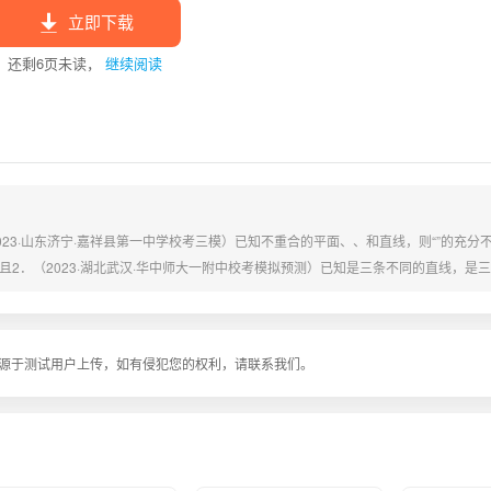
立即下载
还剩
6
页未读，
继续阅读
023·山东济宁·嘉祥县第一中学校考三模）已知不重合的平面、、和直线，则“”的充分
且2．（2023·湖北武汉·华中师大一附中校考模拟预测）已知是三条不同的直线，是
使得．C．若，则．D．若，则．3．（2023·海南省直辖县级单位·文昌中学校考模
面（包括其边界）上运动，且总保持，则动点的轨迹长...
源于测试用户上传，如有侵犯您的权利，请联系我们。